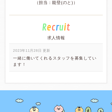
（担当：能登(のと)）
R
e
c
r
u
i
t
求人情報
一緒に働いてくれるスタッフを募集してい
ます！