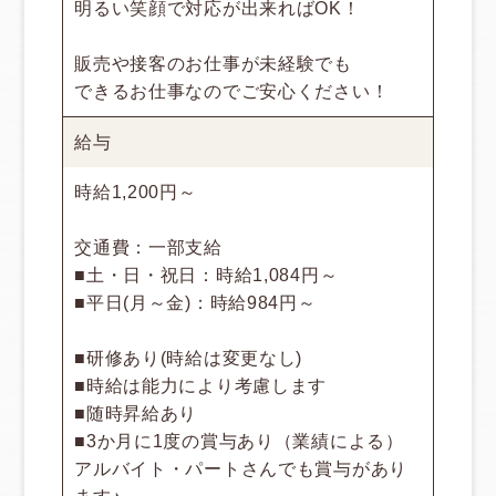
明るい笑顔で対応が出来ればOK！
販売や接客のお仕事が未経験でも
できるお仕事なのでご安心ください！
給与
時給1,200円～
交通費：一部支給
■土・日・祝日：時給1,084円～
■平日(月～金)：時給984円～
■研修あり(時給は変更なし)
■時給は能力により考慮します
■随時昇給あり
■3か月に1度の賞与あり（業績による）
アルバイト・パートさんでも賞与があり